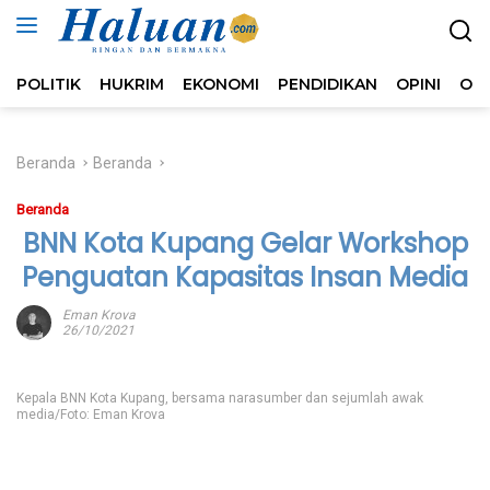
Langsung
ke
konten
POLITIK
HUKRIM
EKONOMI
PENDIDIKAN
OPINI
OL
Beranda
Beranda
Beranda
BNN Kota Kupang Gelar Workshop
Penguatan Kapasitas Insan Media
Eman Krova
26/10/2021
Kepala BNN Kota Kupang, bersama narasumber dan sejumlah awak
media/Foto: Eman Krova