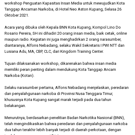
workshop Penguatan Kapasitas Insan Media untuk mewujudkan Kota
Tanggap Ancaman Narkoba, di Hotel Neo Aston Kupang, Selasa 26
Oktober 2021.
Acara yang dibuka oleh Kepala BNN Kota Kupang, Kompol Lino Do
Rosario Pereira, SH ini dihadiri 20 orang insan media, baik cetak, online
maupun radio. Kegiatan ini juga menghadirkan 2 orang narasumber,
diantaranya, Alfons Nebadang, selaku Wakil Sekretaris I PWI NTT dan
Lusiana Adu, MA, CBP, CLC, dari Kingdom Training Center.
Tujuan dilaksanakan workshop, dikarenakan bahwa insan media
memiliki peran penting dalam mendukung Kota Tanggap Ancam
Narkoba (Kotan).
Selaku narasumber pertama, Alfons Nebadang menjelaskan, peredaran
dan penyalahgunaan narkoba di Provinsi Nusa Tenggara Timur,
khususnya Kota Kupang sangat marak terjadi pada dua tahun
belakangan.
Menurutnya, berdasarkan penelitian Badan Narkotika Nasional (BNN),
telah mengindikasikan bahwa peredaran dan penyalahgunaan narkoba
dua tahun terakhir lebih banyak terjadi di daerah perkotaan, dengan