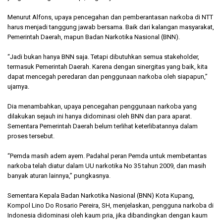
Menurut Alfons, upaya pencegahan dan pemberantasan narkoba di NTT
harus menjadi tanggung jawab bersama. Baik dari kalangan masyarakat,
Pemerintah Daerah, mapun Badan Narkotika Nasional (BNN).
“Jadi bukan hanya BNN saja. Tetapi dibutuhkan semua stakeholder,
termasuk Pemerintah Daerah. Karena dengan sinergitas yang baik, kita
dapat mencegah peredaran dan penggunaan narkoba oleh siapapun,”
ujarnya.
Dia menambahkan, upaya pencegahan penggunaan narkoba yang
dilakukan sejauh ini hanya didominasi oleh BNN dan para aparat.
Sementara Pemerintah Daerah belum terlihat keterlibatannya dalam
proses tersebut.
“Pemda masih adem ayem. Padahal peran Pemda untuk membetantas
narkoba telah diatur dalam UU narkotika No 35 tahun 2009, dan masih
banyak aturan lainnya,” pungkasnya.
Sementara Kepala Badan Narkotika Nasional (BNN) Kota Kupang,
Kompol Lino Do Rosario Pereira, SH, menjelaskan, pengguna narkoba di
Indonesia didominasi oleh kaum pria, jika dibandingkan dengan kaum