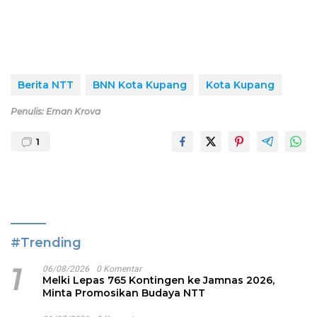
Berita NTT
BNN Kota Kupang
Kota Kupang
Penulis: Eman Krova
1
#Trending
1
06/08/2026
0 Komentar
Melki Lepas 765 Kontingen ke Jamnas 2026,
Minta Promosikan Budaya NTT