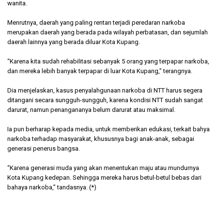
wanita.
Menrutnya, daerah yang paling rentan terjadi peredaran narkoba
merupakan daerah yang berada pada wilayah perbatasan, dan sejumlah
daerah lainnya yang berada diluar Kota Kupang.
“Karena kita sudah rehabilitasi sebanyak 5 orang yang terpapar narkoba,
dan mereka lebih banyak terpapar di luar Kota Kupang,” terangnya.
Dia menjelaskan, kasus penyalahgunaan narkoba di NTT harus segera
ditangani secara sungguh-sungguh, karena kondisi NTT sudah sangat
darurat, namun penangananya belum darurat atau maksimal.
Ia pun berharap kepada media, untuk memberikan edukasi, terkait bahya
narkoba terhadap masyarakat, khususnya bagi anak-anak, sebagai
generasi penerus bangsa.
“Karena generasi muda yang akan menentukan maju atau mundurnya
Kota Kupang kedepan. Sehingga mereka harus betul-betul bebas dari
bahaya narkoba,” tandasnya. (*)