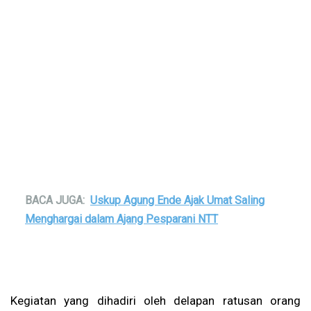
BACA JUGA:
Uskup Agung Ende Ajak Umat Saling
Menghargai dalam Ajang Pesparani NTT
Kegiatan yang dihadiri oleh delapan ratusan orang