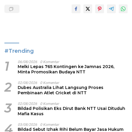
#Trending
1
06/08/2026
0 Komentar
Melki Lepas 765 Kontingen ke Jamnas 2026,
Minta Promosikan Budaya NTT
2
02/08/2026
0 Komentar
Dubes Australia Lihat Langsung Proses
Pembinaan Atlet Cricket di NTT
3
02/08/2026
0 Komentar
Bildad Polisikan Eks Dirut Bank NTT Usai Dituduh
Mafia Kasus
4
03/08/2026
0 Komentar
Bildad Sebut Izhak Rihi Belum Bayar Jasa Hukum