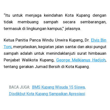
“Itu untuk menjaga keindahan Kota Kupang dengan
tidak membuang sampah secara sembarangan,
termasuk di lingkungan kampus,” jelasnya.
Ketua Panitia Panca Windu Unwira Kupang, Dr.
Elvis Bin
Toni
, menjelaskan, kegiatan jalan santai dan aksi pungut
sampah adalah untuk menindaklanjuti surat himbauan
Penjabat Walikota Kupang,
George Melkianus Hadjoh
,
tentang gerakan Jumad Bersih di Kota Kupang.
BACA JUGA:
BMS Kupang Wisuda 15 Siswa,
Disdikbut Kota Kupang Sampaikan Apresiasi