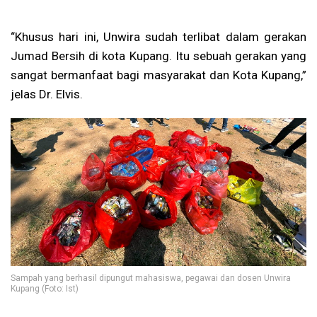
“Khusus hari ini, Unwira sudah terlibat dalam gerakan
Jumad Bersih di kota Kupang. Itu sebuah gerakan yang
sangat bermanfaat bagi masyarakat dan Kota Kupang,”
jelas Dr. Elvis.
Sampah yang berhasil dipungut mahasiswa, pegawai dan dosen Unwira
Kupang (Foto: Ist)