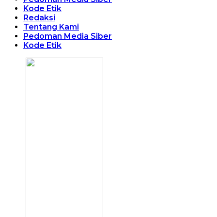
Kode Etik
Redaksi
Tentang Kami
Pedoman Media Siber
Kode Etik