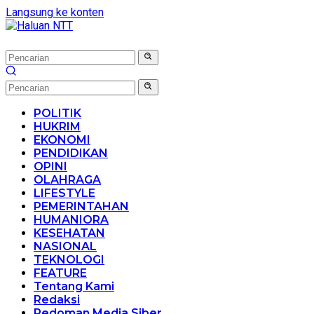
Langsung ke konten
POLITIK
HUKRIM
EKONOMI
PENDIDIKAN
OPINI
OLAHRAGA
LIFESTYLE
PEMERINTAHAN
HUMANIORA
KESEHATAN
NASIONAL
TEKNOLOGI
FEATURE
Tentang Kami
Redaksi
Pedoman Media Siber