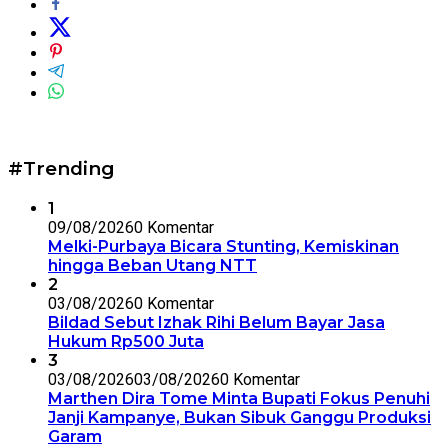
#Trending
1
09/08/2026
0 Komentar
Melki-Purbaya Bicara Stunting, Kemiskinan
hingga Beban Utang NTT
2
03/08/2026
0 Komentar
Bildad Sebut Izhak Rihi Belum Bayar Jasa
Hukum Rp500 Juta
3
03/08/2026
03/08/2026
0 Komentar
Marthen Dira Tome Minta Bupati Fokus Penuhi
Janji Kampanye, Bukan Sibuk Ganggu Produksi
Garam