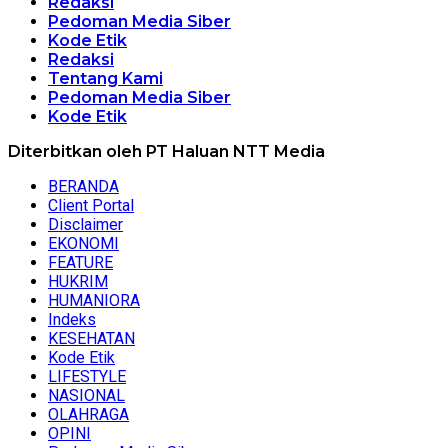
Redaksi
Pedoman Media Siber
Kode Etik
Redaksi
Tentang Kami
Pedoman Media Siber
Kode Etik
Diterbitkan oleh PT Haluan NTT Media
BERANDA
Client Portal
Disclaimer
EKONOMI
FEATURE
HUKRIM
HUMANIORA
Indeks
KESEHATAN
Kode Etik
LIFESTYLE
NASIONAL
OLAHRAGA
OPINI