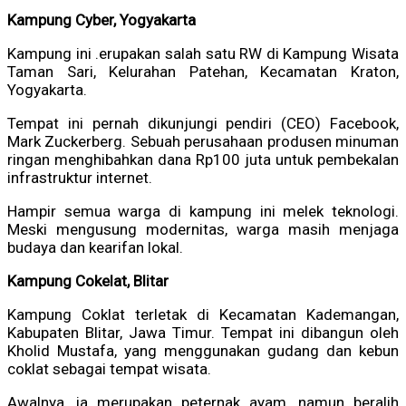
Kampung Cyber, Yogyakarta
Kampung ini .erupakan salah satu RW di Kampung Wisata
Taman Sari, Kelurahan Patehan, Kecamatan Kraton,
Yogyakarta.
Tempat ini pernah dikunjungi pendiri (CEO) Facebook,
Mark Zuckerberg. Sebuah perusahaan produsen minuman
ringan menghibahkan dana Rp100 juta untuk pembekalan
infrastruktur internet.
Hampir semua warga di kampung ini melek teknologi.
Meski mengusung modernitas, warga masih menjaga
budaya dan kearifan lokal.
Kampung Cokelat, Blitar
Kampung Coklat terletak di Kecamatan Kademangan,
Kabupaten Blitar, Jawa Timur. Tempat ini dibangun oleh
Kholid Mustafa, yang menggunakan gudang dan kebun
coklat sebagai tempat wisata.
Awalnya, ia merupakan peternak ayam, namun beralih