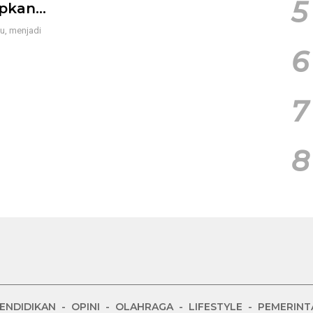
5
pkan
u, menjadi
6
7
8
ENDIDIKAN
OPINI
OLAHRAGA
LIFESTYLE
PEMERINT