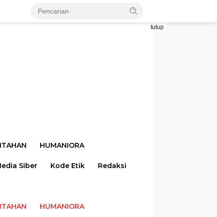
tutup
NTAHAN
HUMANIORA
dia Siber
Kode Etik
Redaksi
NTAHAN
HUMANIORA