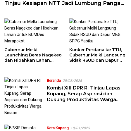
Tinjau Kesiapan NTT Jadi Lumbung Pangan
Nasional
Gubernur Melki
Kunker Perdana ke TTU,
Launching Beras Nagekeo
Gubernur Melki Langsung
dan Hibahkan Lahan
Sidak RSUD dan Dapur
Untuk BUMDes Marapokot
MBG SPPG Yabiku
Beranda
25/03/2025
Komisi XIII DPR RI Tinjau Lapas
Kupang, Serap Aspirasi dan
Dukung Produktivitas Warga
Binaan
Kota Kupang
18/01/2025