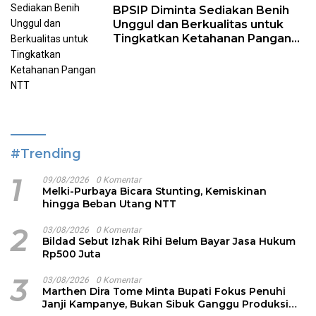
BPSIP Diminta Sediakan Benih
Unggul dan Berkualitas untuk
Tingkatkan Ketahanan Pangan
NTT
#Trending
1
09/08/2026
0 Komentar
Melki-Purbaya Bicara Stunting, Kemiskinan
hingga Beban Utang NTT
2
03/08/2026
0 Komentar
Bildad Sebut Izhak Rihi Belum Bayar Jasa Hukum
Rp500 Juta
3
03/08/2026
0 Komentar
Marthen Dira Tome Minta Bupati Fokus Penuhi
Janji Kampanye, Bukan Sibuk Ganggu Produksi