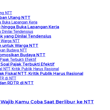
Beban Utang NTT
 hingga Buka Lapangan Kerja
k yang Dinilai Tendensius
um untuk Warga NTT
Promosikan Budaya NTT
Soal Pajak Terbukti Efektif
 Fiskal NTT, Kritik Publik Harus Rasional
dan RDTR di NTT
 Wajib Kamu Coba Saat Berlibur ke NTT