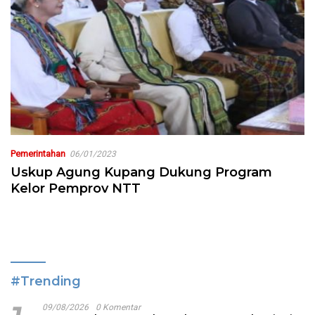
Pemerintahan
06/01/2023
Uskup Agung Kupang Dukung Program
Kelor Pemprov NTT
#Trending
09/08/2026
0 Komentar